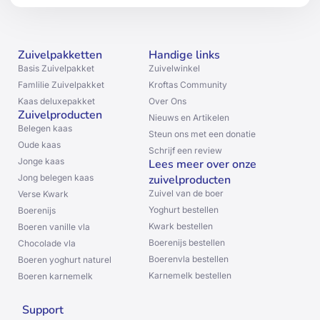
Zuivelpakketten
Handige links
Basis Zuivelpakket
Zuivelwinkel
Famlilie Zuivelpakket
Kroftas Community
Kaas deluxepakket
Over Ons
Zuivelproducten
Nieuws en Artikelen
Belegen kaas
Steun ons met een donatie
Oude kaas
Schrijf een review
Jonge kaas
Lees meer over onze
Jong belegen kaas
zuivelproducten
Zuivel van de boer
Verse Kwark
Yoghurt bestellen
Boerenijs
Kwark bestellen
Boeren vanille vla
Boerenijs bestellen
Chocolade vla
Boerenvla bestellen
Boeren yoghurt naturel
Karnemelk bestellen
Boeren karnemelk
Support