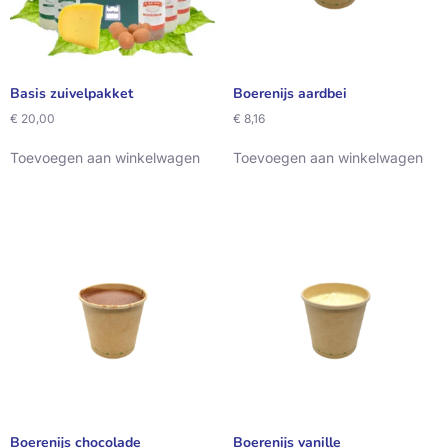
Basis zuivelpakket
Boerenijs aardbei
€
20,00
€
8,16
Toevoegen aan winkelwagen
Toevoegen aan winkelwagen
Boerenijs chocolade
Boerenijs vanille