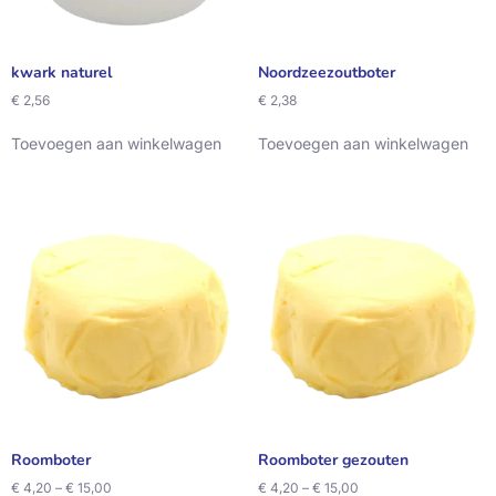
kwark naturel
Noordzeezoutboter
€
2,56
€
2,38
Toevoegen aan winkelwagen
Toevoegen aan winkelwagen
Roomboter
Roomboter gezouten
€
4,20
–
€
15,00
€
4,20
–
€
15,00