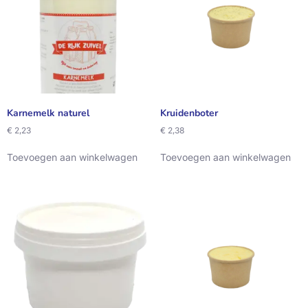
Karnemelk naturel
Kruidenboter
€
2,23
€
2,38
Toevoegen aan winkelwagen
Toevoegen aan winkelwagen