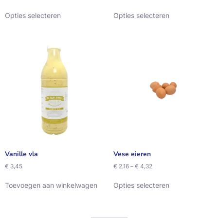
Opties selecteren
Opties selecteren
Vanille vla
Vese eieren
€
3,45
€
2,16
–
€
4,32
Toevoegen aan winkelwagen
Opties selecteren