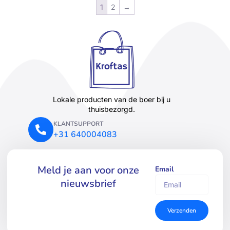
1
2
→
Lokale producten van de boer bij u
thuisbezorgd.
KLANTSUPPORT
+31 640004083
Meld je aan voor onze
Email
nieuwsbrief
Verzenden