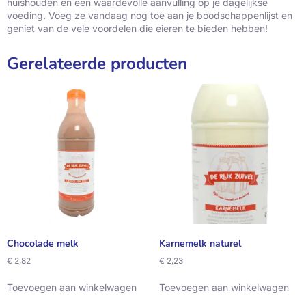
huishouden en een waardevolle aanvulling op je dagelijkse
voeding. Voeg ze vandaag nog toe aan je boodschappenlijst en
geniet van de vele voordelen die eieren te bieden hebben!
Gerelateerde producten
Chocolade melk
Karnemelk naturel
€
2,82
€
2,23
Toevoegen aan winkelwagen
Toevoegen aan winkelwagen