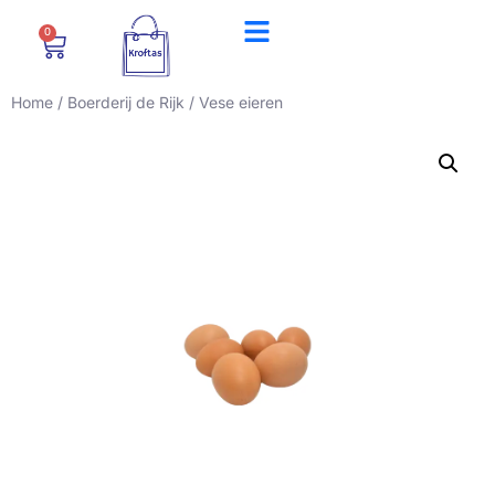
0
Home
/
Boerderij de Rijk
/ Vese eieren