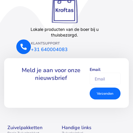
Lokale producten van de boer bij u
thuisbezorgd.
KLANTSUPPORT
+31 640004083
Meld je aan voor onze
Email
nieuwsbrief
Verzenden
Zuivelpakketten
Handige links