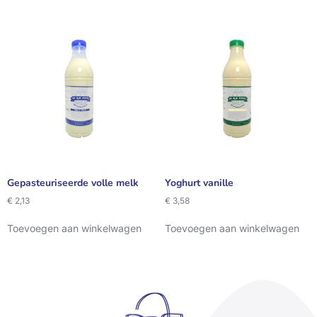
Gepasteuriseerde volle melk
Yoghurt vanille
€
2,13
€
3,58
Toevoegen aan winkelwagen
Toevoegen aan winkelwagen