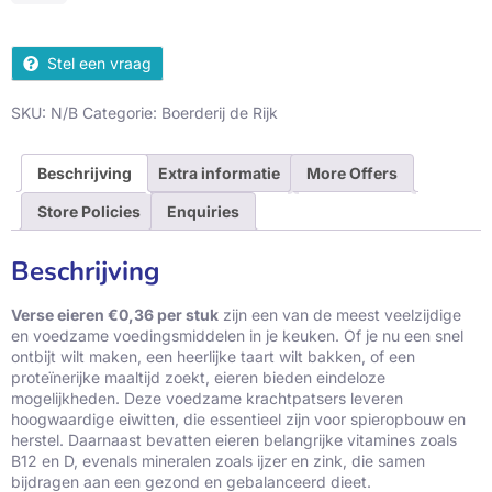
Stel een vraag
SKU:
N/B
Categorie:
Boerderij de Rijk
Beschrijving
Extra informatie
More Offers
Store Policies
Enquiries
Beschrijving
Verse eieren €0,36 per stuk
zijn een van de meest veelzijdige
en voedzame voedingsmiddelen in je keuken. Of je nu een snel
ontbijt wilt maken, een heerlijke taart wilt bakken, of een
proteïnerijke maaltijd zoekt, eieren bieden eindeloze
mogelijkheden. Deze voedzame krachtpatsers leveren
hoogwaardige eiwitten, die essentieel zijn voor spieropbouw en
herstel. Daarnaast bevatten eieren belangrijke vitamines zoals
B12 en D, evenals mineralen zoals ijzer en zink, die samen
bijdragen aan een gezond en gebalanceerd dieet.