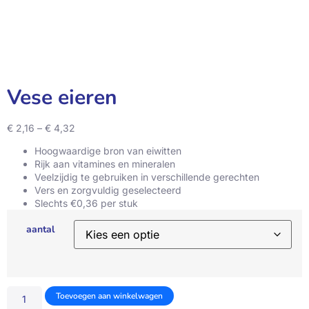
Vese eieren
€
2,16
–
€
4,32
Hoogwaardige bron van eiwitten
Rijk aan vitamines en mineralen
Veelzijdig te gebruiken in verschillende gerechten
Vers en zorgvuldig geselecteerd
Slechts €0,36 per stuk
aantal
Toevoegen aan winkelwagen