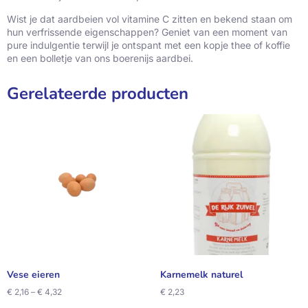
Wist je dat aardbeien vol vitamine C zitten en bekend staan om
hun verfrissende eigenschappen? Geniet van een moment van
pure indulgentie terwijl je ontspant met een kopje thee of koffie
en een bolletje van ons boerenijs aardbei.
Gerelateerde producten
Vese eieren
Karnemelk naturel
€
2,16
–
€
4,32
€
2,23