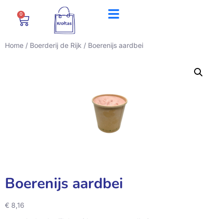
0
Home
/
Boerderij de Rijk
/ Boerenijs aardbei
Boerenijs aardbei
€
8,16