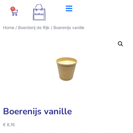
0
Home
/
Boerderij de Rijk
/ Boerenijs vanille
Boerenijs vanille
€
8,16