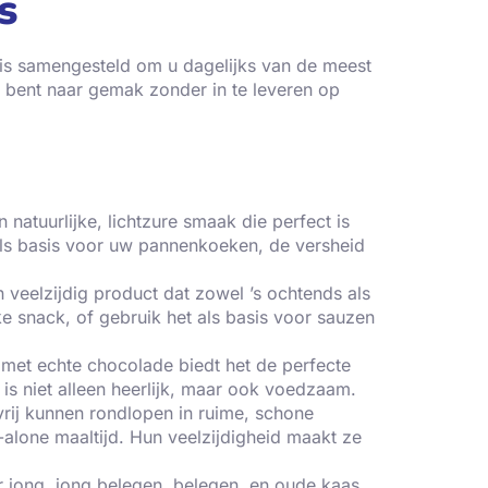
s
t is samengesteld om u dagelijks van de meest
 bent naar gemak zonder in te leveren op
natuurlijke, lichtzure smaak die perfect is
 als basis voor uw pannenkoeken, de versheid
 veelzijdig product dat zowel ’s ochtends als
ke snack, of gebruik het als basis voor sauzen
 met echte chocolade biedt het de perfecte
s niet alleen heerlijk, maar ook voedzaam.
vrij kunnen rondlopen in ruime, schone
-alone maaltijd. Hun veelzijdigheid maakt ze
r jong, jong belegen, belegen, en oude kaas.