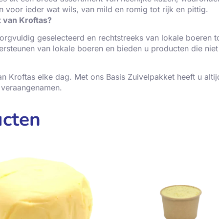
voor ieder wat wils, van mild en romig tot rijk en pittig.
 van Kroftas?
orgvuldig geselecteerd en rechtstreeks van lokale boeren t
rsteunen van lokale boeren en bieden u producten die niet 
an Kroftas elke dag. Met ons Basis Zuivelpakket heeft u alti
e veraangenamen.
ucten