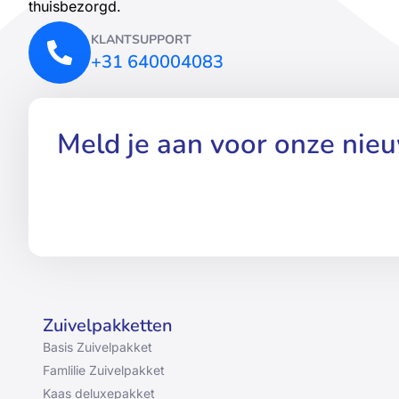
thuisbezorgd.
KLANTSUPPORT
+31 640004083
Meld je aan voor onze nie
Zuivelpakketten
Basis Zuivelpakket
Famlilie Zuivelpakket
Kaas deluxepakket