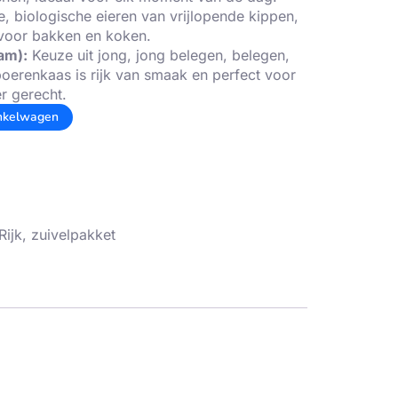
te, biologische eieren van vrijlopende kippen,
k voor bakken en koken.
am):
Keuze uit jong, jong belegen, belegen,
oerenkaas is rijk van smaak en perfect voor
r gerecht.
nkelwagen
Rijk
,
zuivelpakket