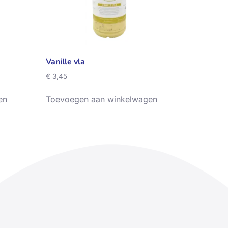
Vanille vla
€
3,45
en
Toevoegen aan winkelwagen