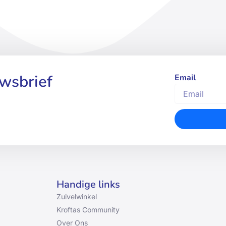
uwsbrief
Email
Handige links
Zuivelwinkel
Kroftas Community
Over Ons