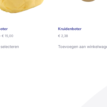
oter
Kruidenboter
–
€
15,00
€
2,38
 selecteren
Toevoegen aan winkelwag