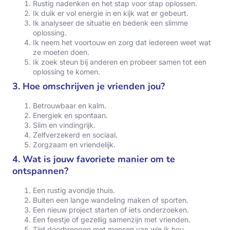
Rustig nadenken en het stap voor stap oplossen.
Ik duik er vol energie in en kijk wat er gebeurt.
Ik analyseer de situatie en bedenk een slimme
oplossing.
Ik neem het voortouw en zorg dat iedereen weet wat
ze moeten doen.
Ik zoek steun bij anderen en probeer samen tot een
oplossing te komen.
3. Hoe omschrijven je vrienden jou?
Betrouwbaar en kalm.
Energiek en spontaan.
Slim en vindingrijk.
Zelfverzekerd en sociaal.
Zorgzaam en vriendelijk.
4. Wat is jouw favoriete manier om te
ontspannen?
Een rustig avondje thuis.
Buiten een lange wandeling maken of sporten.
Een nieuw project starten of iets onderzoeken.
Een feestje of gezellig samenzijn met vrienden.
Tijd doorbrengen met mensen van wie ik hou.