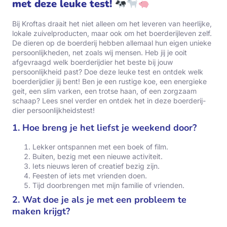
met deze leuke test!
Bij Kroftas draait het niet alleen om het leveren van heerlijke,
lokale zuivelproducten, maar ook om het boerderijleven zelf.
De dieren op de boerderij hebben allemaal hun eigen unieke
persoonlijkheden, net zoals wij mensen. Heb jij je ooit
afgevraagd welk boerderijdier het beste bij jouw
persoonlijkheid past? Doe deze leuke test en ontdek welk
boerderijdier jij bent! Ben je een rustige koe, een energieke
geit, een slim varken, een trotse haan, of een zorgzaam
schaap? Lees snel verder en ontdek het in deze boerderij-
dier persoonlijkheidstest!
1. Hoe breng je het liefst je weekend door?
Lekker ontspannen met een boek of film.
Buiten, bezig met een nieuwe activiteit.
Iets nieuws leren of creatief bezig zijn.
Feesten of iets met vrienden doen.
Tijd doorbrengen met mijn familie of vrienden.
2. Wat doe je als je met een probleem te
maken krijgt?