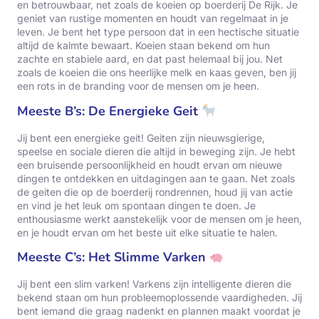
en betrouwbaar, net zoals de koeien op boerderij De Rijk. Je
geniet van rustige momenten en houdt van regelmaat in je
leven. Je bent het type persoon dat in een hectische situatie
altijd de kalmte bewaart. Koeien staan bekend om hun
zachte en stabiele aard, en dat past helemaal bij jou. Net
zoals de koeien die ons heerlijke melk en kaas geven, ben jij
een rots in de branding voor de mensen om je heen.
Meeste B’s: De Energieke Geit
Jij bent een energieke geit! Geiten zijn nieuwsgierige,
speelse en sociale dieren die altijd in beweging zijn. Je hebt
een bruisende persoonlijkheid en houdt ervan om nieuwe
dingen te ontdekken en uitdagingen aan te gaan. Net zoals
de geiten die op de boerderij rondrennen, houd jij van actie
en vind je het leuk om spontaan dingen te doen. Je
enthousiasme werkt aanstekelijk voor de mensen om je heen,
en je houdt ervan om het beste uit elke situatie te halen.
Meeste C’s: Het Slimme Varken
Jij bent een slim varken! Varkens zijn intelligente dieren die
bekend staan om hun probleemoplossende vaardigheden. Jij
bent iemand die graag nadenkt en plannen maakt voordat je