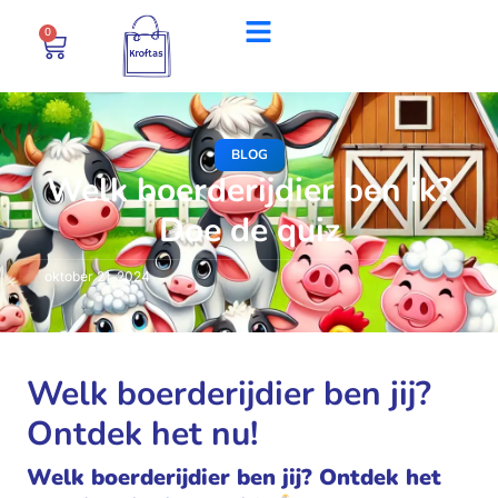
0
BLOG
Welk boerderijdier ben ik?
Doe de quiz
oktober 21, 2024
Welk boerderijdier ben jij?
Ontdek het nu!
Welk boerderijdier ben jij? Ontdek het