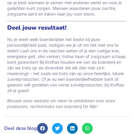
op je best wanneer je samen met anderen werkt en voor je
geliefden kunt zorgen. Mensen waarderen jouw zachte,
zorgzame aard en kijken naar jou voor steun.
Deel jouw resultaat!
Nu je weet welk boerderijdier het beste bij jouw
persoonlijkheid past, nodigen we je uit om het met ons te
delen! Laat ons in de reacties weten of je een rustige koe,
energieke geit, slim varken, trotse haan of zorgzaam schaap
bent geworden! Bij Kroftas houden we van de boerderij en
zijn we trots op de diversiteit die elk dier met zich
meebrengt – net zoals we trots zijn op onze heerlijke, lokale
zuivelproducten. Of je nu een boerderijliefhebber bent of
gewoon wilt genieten van verse zuivelproducten, bij Kroftas
zit je goed!
Bezoek onze website om meer te ontdekken over onze
producten, rechtstreeks van boerderij De Rijk!
Deel deze blog