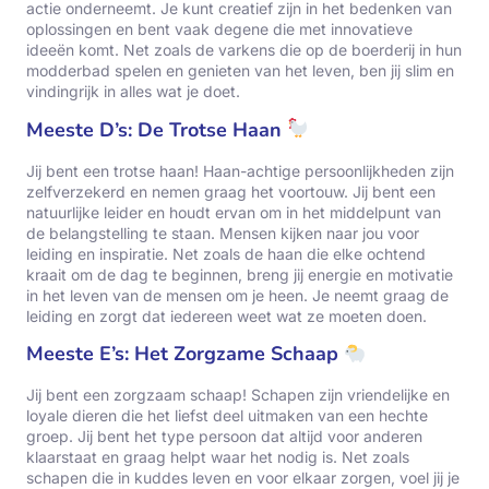
actie onderneemt. Je kunt creatief zijn in het bedenken van
oplossingen en bent vaak degene die met innovatieve
ideeën komt. Net zoals de varkens die op de boerderij in hun
modderbad spelen en genieten van het leven, ben jij slim en
vindingrijk in alles wat je doet.
Meeste D’s: De Trotse Haan
Jij bent een trotse haan! Haan-achtige persoonlijkheden zijn
zelfverzekerd en nemen graag het voortouw. Jij bent een
natuurlijke leider en houdt ervan om in het middelpunt van
de belangstelling te staan. Mensen kijken naar jou voor
leiding en inspiratie. Net zoals de haan die elke ochtend
kraait om de dag te beginnen, breng jij energie en motivatie
in het leven van de mensen om je heen. Je neemt graag de
leiding en zorgt dat iedereen weet wat ze moeten doen.
Meeste E’s: Het Zorgzame Schaap
Jij bent een zorgzaam schaap! Schapen zijn vriendelijke en
loyale dieren die het liefst deel uitmaken van een hechte
groep. Jij bent het type persoon dat altijd voor anderen
klaarstaat en graag helpt waar het nodig is. Net zoals
schapen die in kuddes leven en voor elkaar zorgen, voel jij je