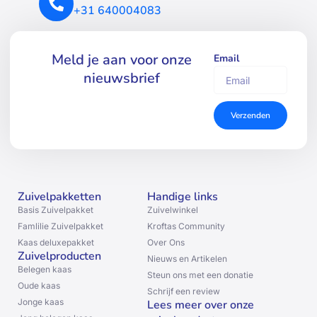
+31 640004083
Meld je aan voor onze
Email
nieuwsbrief
Verzenden
Zuivelpakketten
Handige links
Basis Zuivelpakket
Zuivelwinkel
Famlilie Zuivelpakket
Kroftas Community
Kaas deluxepakket
Over Ons
Zuivelproducten
Nieuws en Artikelen
Belegen kaas
Steun ons met een donatie
Oude kaas
Schrijf een review
Jonge kaas
Lees meer over onze