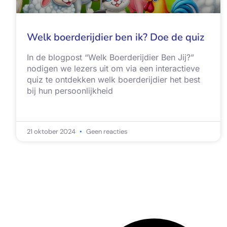
Welk boerderijdier ben ik? Doe de quiz
In de blogpost “Welk Boerderijdier Ben Jij?”
nodigen we lezers uit om via een interactieve
quiz te ontdekken welk boerderijdier het best
bij hun persoonlijkheid
21 oktober 2024
Geen reacties