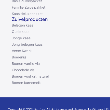
Basis Zuivelpakket
Famlilie Zuivelpakket
Kaas deluxepakket
Zuivelproducten
Belegen kaas
Oude kaas
Jonge kaas
Jong belegen kaas
Verse Kwark
Boerenijs
Boeren vanille vla
Chocolade vla
Boeren yoghurt naturel
Boeren karnemelk
Copyright © 2024 Kroftas, All rights reserved. Powered by Giovanni Pir