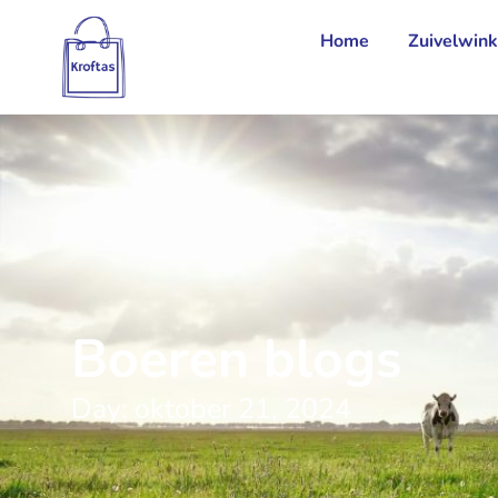
Home
Zuivelwink
Boeren blogs
Day: oktober 21, 2024