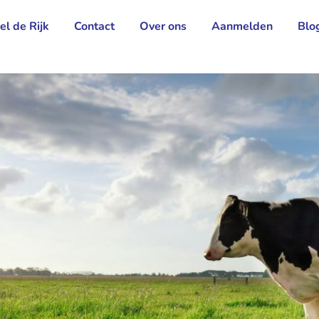
el de Rijk
Contact
Over ons
Aanmelden
Blo