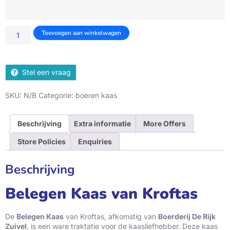
Toevoegen aan winkelwagen
Stel een vraag
SKU:
N/B
Categorie:
boeren kaas
Beschrijving
Extra informatie
More Offers
Store Policies
Enquiries
Beschrijving
Belegen Kaas van Kroftas
De
Belegen Kaas
van Kroftas, afkomstig van
Boerderij De Rijk
Zuivel
, is een ware traktatie voor de kaasliefhebber. Deze kaas