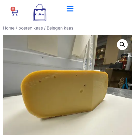
0
Home
/
boeren kaas
/ Belegen kaas