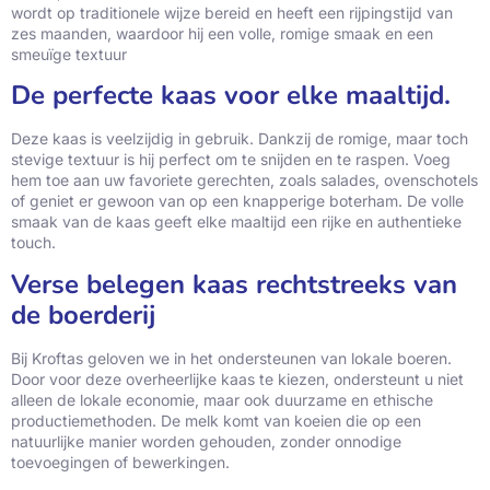
wordt op traditionele wijze bereid en heeft een rijpingstijd van
zes maanden, waardoor hij een volle, romige smaak en een
smeuïge textuur
De perfecte kaas voor elke maaltijd.
Deze kaas is veelzijdig in gebruik. Dankzij de romige, maar toch
stevige textuur is hij perfect om te snijden en te raspen. Voeg
hem toe aan uw favoriete gerechten, zoals salades, ovenschotels
of geniet er gewoon van op een knapperige boterham. De volle
smaak van de kaas geeft elke maaltijd een rijke en authentieke
touch.
Verse belegen kaas rechtstreeks van
de boerderij
Bij Kroftas geloven we in het ondersteunen van lokale boeren.
Door voor deze overheerlijke kaas te kiezen, ondersteunt u niet
alleen de lokale economie, maar ook duurzame en ethische
productiemethoden. De melk komt van koeien die op een
natuurlijke manier worden gehouden, zonder onnodige
toevoegingen of bewerkingen.