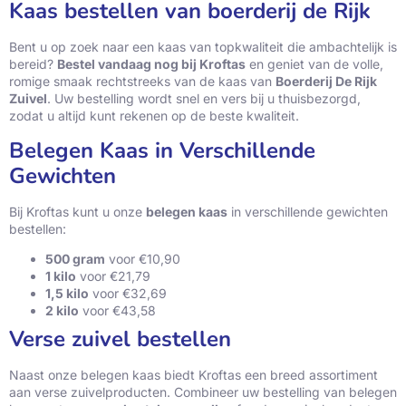
Kaas bestellen van boerderij de Rijk
Bent u op zoek naar een kaas van topkwaliteit die ambachtelijk is
bereid?
Bestel vandaag nog bij Kroftas
en geniet van de volle,
romige smaak rechtstreeks van de kaas van
Boerderij De Rijk
Zuivel
. Uw bestelling wordt snel en vers bij u thuisbezorgd,
zodat u altijd kunt rekenen op de beste kwaliteit.
Belegen Kaas in Verschillende
Gewichten
Bij Kroftas kunt u onze
belegen kaas
in verschillende gewichten
bestellen:
500 gram
voor €10,90
1 kilo
voor €21,79
1,5 kilo
voor €32,69
2 kilo
voor €43,58
Verse zuivel bestellen
Naast onze belegen kaas biedt Kroftas een breed assortiment
aan verse zuivelproducten. Combineer uw bestelling van belegen