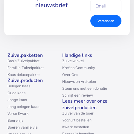
nieuwsbrief
Verzenden
Zuivelpakketten
Handige links
Basis Zuivelpakket
Zuivelwinkel
Famlilie Zuivelpakket
Kroftas Community
Kaas deluxepakket
Over Ons
Zuivelproducten
Nieuws en Artikelen
Belegen kaas
Steun ons met een donatie
Oude kaas
Schrijf een review
Jonge kaas
Lees meer over onze
Jong belegen kaas
zuivelproducten
Zuivel van de boer
Verse Kwark
Yoghurt bestellen
Boerenijs
Kwark bestellen
Boeren vanille vla
Boerenijs bestellen