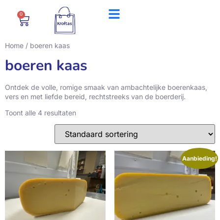
0
Home
/ boeren kaas
boeren kaas
Ontdek de volle, romige smaak van ambachtelijke boerenkaas,
vers en met liefde bereid, rechtstreeks van de boerderij.
Toont alle 4 resultaten
Aanbieding!