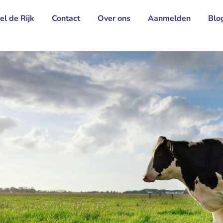
el de Rijk
Contact
Over ons
Aanmelden
Blo