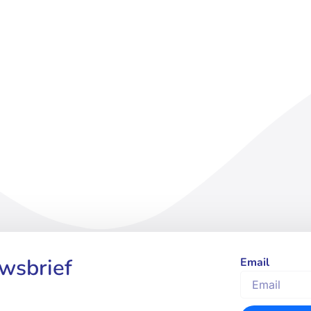
uwsbrief
Email