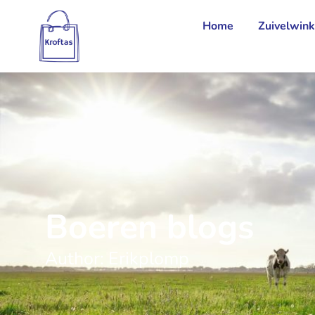
Home
Zuivelwink
Boeren blogs
Author:
Erikplomp