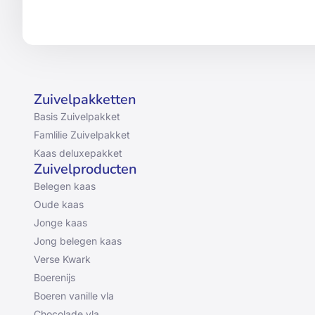
Zuivelpakketten
Basis Zuivelpakket
Famlilie Zuivelpakket
Kaas deluxepakket
Zuivelproducten
Belegen kaas
Oude kaas
Jonge kaas
Jong belegen kaas
Verse Kwark
Boerenijs
Boeren vanille vla
Chocolade vla